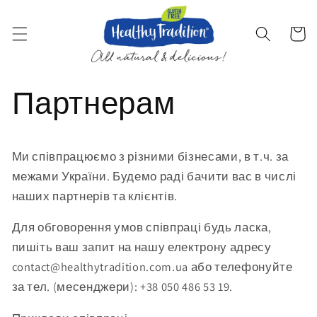
Перейти
до
змісту
Кошик
Партнерам
Ми співпрацюємо з різними бізнесами, в т.ч. за
межами України. Будемо раді бачити вас в числі
наших партнерів та клієнтів.
Для обговорення умов співпраці будь ласка,
пишіть ваш запит на нашу електрону адресу
contact@healthytradition.com.ua або телефонуйте
за тел. (месенджери): +38 050 486 53 19.