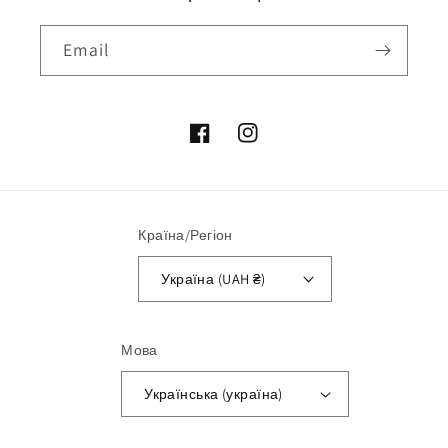
Email
Facebook
Instagram
Країна/Регіон
Україна (UAH ₴)
Мова
Українська (україна)
Способи